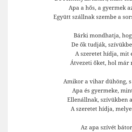
Apa a hős, a gyermek az
Együtt szállnak szembe a sor
Bárki mondhatja, hogy
De ők tudják, szívükbe
A szeretet hídja, mit 
Átvezeti őket, hol már 
Amikor a vihar dühöng, s 
Apa és gyermeke, mint
Ellenállnak, szívükben 
A szeretet hídja, melye
Az apa szívét bátor