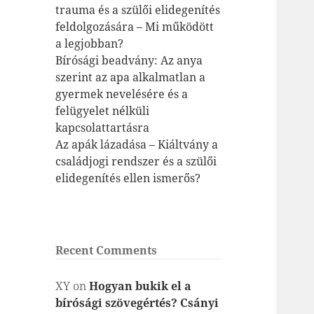
trauma és a szülői elidegenítés
feldolgozására – Mi működött
a legjobban?
Bírósági beadvány: Az anya
szerint az apa alkalmatlan a
gyermek nevelésére és a
felügyelet nélküli
kapcsolattartásra
Az apák lázadása – Kiáltvány a
családjogi rendszer és a szülői
elidegenítés ellen ismerős?
Recent Comments
XY
on
Hogyan bukik el a
bírósági szövegértés? Csányi