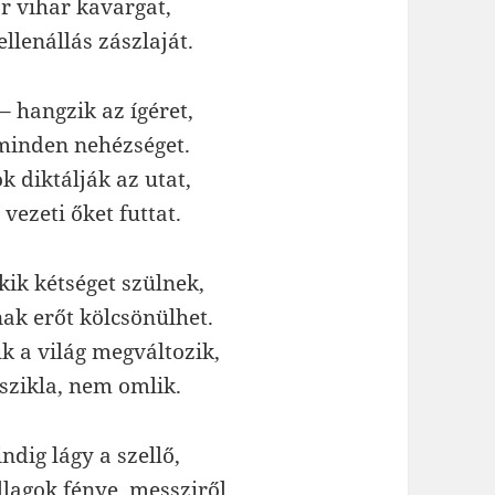
r vihar kavargat,
llenállás zászlaját.
– hangzik az ígéret,
minden nehézséget.
 diktálják az utat,
vezeti őket futtat.
ik kétséget szülnek,
ak erőt kölcsönülhet.
ük a világ megváltozik,
 szikla, nem omlik.
ndig lágy a szellő,
llagok fénye, messziről.