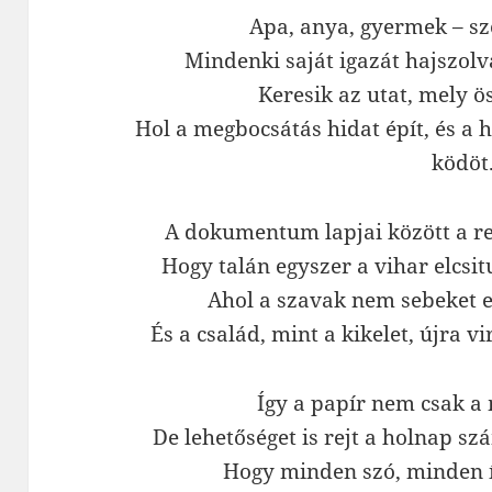
Apa, anya, gyermek – sz
Mindenki saját igazát hajszolv
Keresik az utat, mely ö
Hol a megbocsátás hidat épít, és a 
ködöt
A dokumentum lapjai között a re
Hogy talán egyszer a vihar elcsit
Ahol a szavak nem sebeket e
És a család, mint a kikelet, újra v
Így a papír nem csak a 
De lehetőséget is rejt a holnap sz
Hogy minden szó, minden í