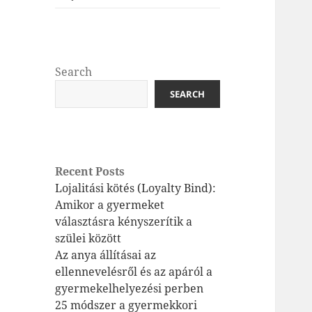
Search
SEARCH
Recent Posts
Lojalitási kötés (Loyalty Bind):
Amikor a gyermeket
választásra kényszerítik a
szülei között
Az anya állításai az
ellennevelésről és az apáról a
gyermekelhelyezési perben
25 módszer a gyermekkori