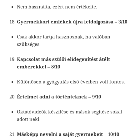
Nem használta, ezért nem értékelte.
Gyermekkori emlékek újra feldolgozása
–
3/10
Csak akkor tartja hasznosnak, ha valóban
szükséges.
Kapcsolat más szülői elidegenítést átélt
emberekkel
–
8/10
Különösen a gyógyulás első éveiben volt fontos.
Értelmet adni a történteknek
–
9/10
Oktatóvideók készítése és mások segítése sokat
adott neki.
Másképp nevelni a saját gyermekeit
–
10/10