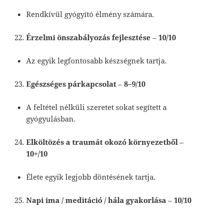
Rendkívül gyógyító élmény számára.
Érzelmi önszabályozás fejlesztése
–
10/10
Az egyik legfontosabb készségnek tartja.
Egészséges párkapcsolat
–
8–9/10
A feltétel nélküli szeretet sokat segített a
gyógyulásban.
Elköltözés a traumát okozó környezetből
–
10+/10
Élete egyik legjobb döntésének tartja.
Napi ima / meditáció / hála gyakorlása
–
10/10