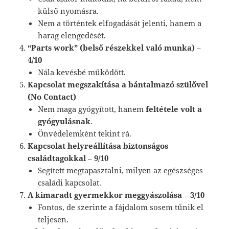
külső nyomásra.
Nem a történtek elfogadását jelenti, hanem a
harag elengedését.
“Parts work” (belső részekkel való munka)
–
4/10
Nála kevésbé működött.
Kapcsolat megszakítása a bántalmazó szülővel
(No Contact)
Nem maga gyógyított, hanem
feltétele volt a
gyógyulásnak
.
Önvédelemként tekint rá.
Kapcsolat helyreállítása biztonságos
családtagokkal
–
9/10
Segített megtapasztalni, milyen az egészséges
családi kapcsolat.
A kimaradt gyermekkor meggyászolása
–
3/10
Fontos, de szerinte a fájdalom sosem tűnik el
teljesen.