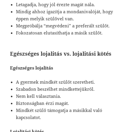
Letagadja, hogy jól érezte magát nála.
Mindig ahhoz igazítja a mondanivalóját, hogy
éppen melyik szülővel van.
Megpróbálja “megvédeni” a preferált szülőt.
Fokozatosan elutasíthatja a másik szülőt.
Egészséges lojalitás vs. lojalitási kötés
Egészséges lojalitás
A gyermek mindkét szülőt szeretheti.
Szabadon beszélhet mindkettejükről.
Nem kell választania.
Biztonságban érzi magát.
Mindkét szülő támogatja a másikkal való
kapcsolatot.
Lojalitási kötés