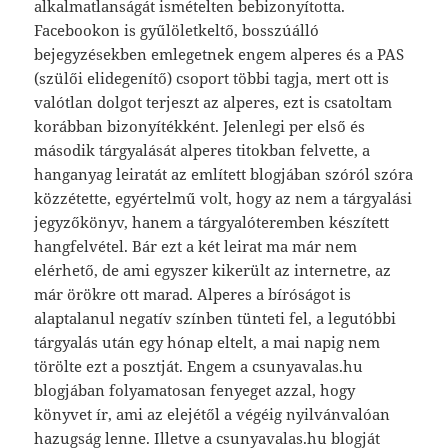
alkalmatlanságát ismételten bebizonyította.
Facebookon is gyűlöletkeltő, bosszúálló
bejegyzésekben emlegetnek engem alperes és a PAS
(szülői elidegenítő) csoport többi tagja, mert ott is
valótlan dolgot terjeszt az alperes, ezt is csatoltam
korábban bizonyítékként. Jelenlegi per első és
második tárgyalását alperes titokban felvette, a
hanganyag leiratát az említett blogjában szóról szóra
közzétette, egyértelmű volt, hogy az nem a tárgyalási
jegyzőkönyv, hanem a tárgyalóteremben készített
hangfelvétel. Bár ezt a két leirat ma már nem
elérhető, de ami egyszer kikerült az internetre, az
már örökre ott marad. Alperes a bíróságot is
alaptalanul negatív színben tünteti fel, a legutóbbi
tárgyalás után egy hónap eltelt, a mai napig nem
törölte ezt a posztját. Engem a csunyavalas.hu
blogjában folyamatosan fenyeget azzal, hogy
könyvet ír, ami az elejétől a végéig nyilvánvalóan
hazugság lenne. Illetve a csunyavalas.hu blogját