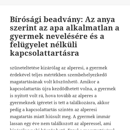
Bírósági beadvány: Az anya
szerint az apa alkalmatlan a
gyermek nevelésére és a
felügyelet nélküli
kapcsolattartásra
szüneteltetése kizárólag az alperesi, a gyermek
érdekével teljes mértékben szembehelyezkedő
magatartásának volt köszönhető. Amikor a
kapcsolattartás újra kezdődhetett volna, a gyermek
is nyitott volt rá, hova tovább az alperes a
gyermeknek ígéretet is tett a találkozásra, akkor
pedig a kapcsolattartás szintén az alperesi
magatartás miatt hiúsult meg. A gyermek immár
lassan egy éve nem találkozott az alperessel, ami