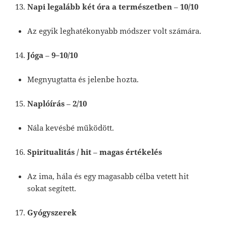
Napi legalább két óra a természetben
–
10/10
Az egyik leghatékonyabb módszer volt számára.
Jóga
–
9–10/10
Megnyugtatta és jelenbe hozta.
Naplóírás
–
2/10
Nála kevésbé működött.
Spiritualitás / hit
–
magas értékelés
Az ima, hála és egy magasabb célba vetett hit
sokat segített.
Gyógyszerek