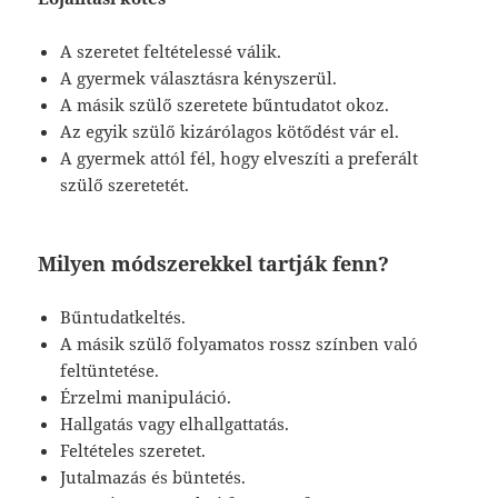
A szeretet feltételessé válik.
A gyermek választásra kényszerül.
A másik szülő szeretete bűntudatot okoz.
Az egyik szülő kizárólagos kötődést vár el.
A gyermek attól fél, hogy elveszíti a preferált
szülő szeretetét.
Milyen módszerekkel tartják fenn?
Bűntudatkeltés.
A másik szülő folyamatos rossz színben való
feltüntetése.
Érzelmi manipuláció.
Hallgatás vagy elhallgattatás.
Feltételes szeretet.
Jutalmazás és büntetés.