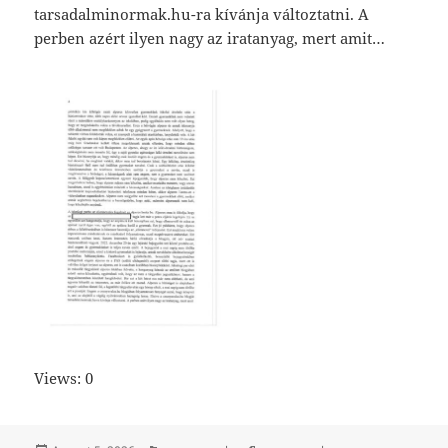
tarsadalminormak.hu-ra kívánja változtatni. A
perben azért ilyen nagy az iratanyag, mert amit…
Views: 0