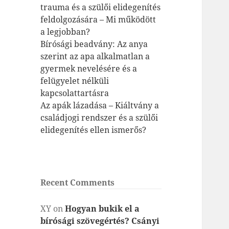
trauma és a szülői elidegenítés
feldolgozására – Mi működött
a legjobban?
Bírósági beadvány: Az anya
szerint az apa alkalmatlan a
gyermek nevelésére és a
felügyelet nélküli
kapcsolattartásra
Az apák lázadása – Kiáltvány a
családjogi rendszer és a szülői
elidegenítés ellen ismerős?
Recent Comments
XY
on
Hogyan bukik el a
bírósági szövegértés? Csányi