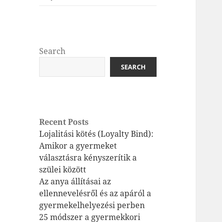
Search
SEARCH
Recent Posts
Lojalitási kötés (Loyalty Bind):
Amikor a gyermeket
választásra kényszerítik a
szülei között
Az anya állításai az
ellennevelésről és az apáról a
gyermekelhelyezési perben
25 módszer a gyermekkori