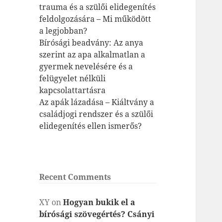
trauma és a szülői elidegenítés
feldolgozására – Mi működött
a legjobban?
Bírósági beadvány: Az anya
szerint az apa alkalmatlan a
gyermek nevelésére és a
felügyelet nélküli
kapcsolattartásra
Az apák lázadása – Kiáltvány a
családjogi rendszer és a szülői
elidegenítés ellen ismerős?
Recent Comments
XY
on
Hogyan bukik el a
bírósági szövegértés? Csányi