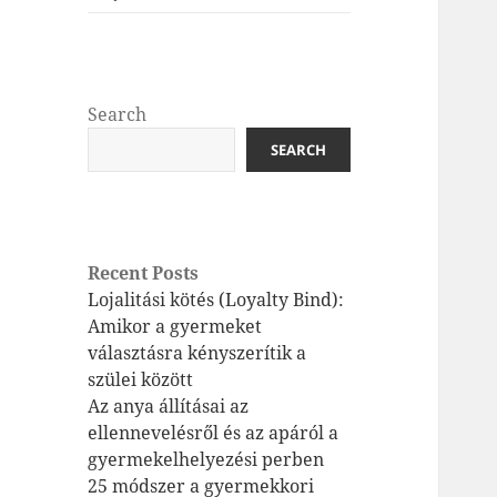
Search
SEARCH
Recent Posts
Lojalitási kötés (Loyalty Bind):
Amikor a gyermeket
választásra kényszerítik a
szülei között
Az anya állításai az
ellennevelésről és az apáról a
gyermekelhelyezési perben
25 módszer a gyermekkori