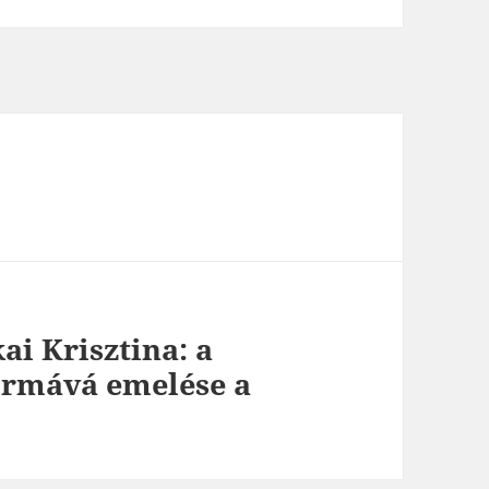
ai Krisztina: a
ormává emelése a