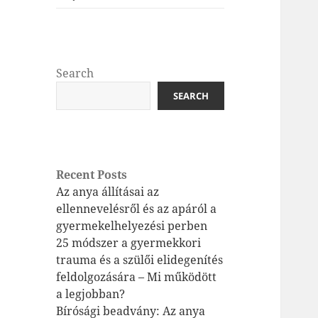
Search
SEARCH
Recent Posts
Az anya állításai az
ellennevelésről és az apáról a
gyermekelhelyezési perben
25 módszer a gyermekkori
trauma és a szülői elidegenítés
feldolgozására – Mi működött
a legjobban?
Bírósági beadvány: Az anya