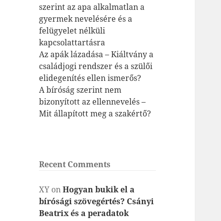
szerint az apa alkalmatlan a
gyermek nevelésére és a
felügyelet nélküli
kapcsolattartásra
Az apák lázadása – Kiáltvány a
családjogi rendszer és a szülői
elidegenítés ellen ismerős?
A bíróság szerint nem
bizonyított az ellennevelés –
Mit állapított meg a szakértő?
Recent Comments
XY
on
Hogyan bukik el a
bírósági szövegértés? Csányi
Beatrix és a peradatok