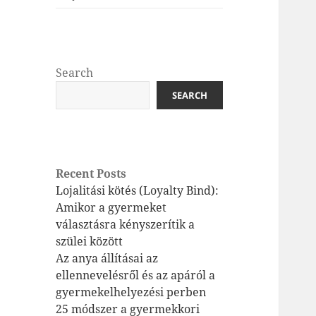
Search
SEARCH
Recent Posts
Lojalitási kötés (Loyalty Bind):
Amikor a gyermeket
választásra kényszerítik a
szülei között
Az anya állításai az
ellennevelésről és az apáról a
gyermekelhelyezési perben
25 módszer a gyermekkori