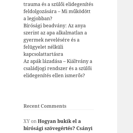
trauma és a szülői elidegenítés
feldolgozására – Mi működött
a legjobban?
Bírósági beadvány: Az anya
szerint az apa alkalmatlan a
gyermek nevelésére és a
felügyelet nélküli
kapcsolattartásra
Az apák lázadása – Kiáltvány a
családjogi rendszer és a szülői
elidegenítés ellen ismerős?
Recent Comments
XY
on
Hogyan bukik el a
bírósági szövegértés? Csányi