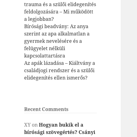
trauma és a szülői elidegenítés
feldolgozására – Mi működött
a legjobban?
Bírósági beadvány: Az anya
szerint az apa alkalmatlan a
gyermek nevelésére és a
felügyelet nélküli
kapcsolattartásra
Az apák lázadása – Kiáltvány a
családjogi rendszer és a szülői
elidegenítés ellen ismerős?
Recent Comments
XY
on
Hogyan bukik el a
bírósági szövegértés? Csányi