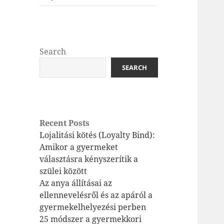
Search
SEARCH
Recent Posts
Lojalitási kötés (Loyalty Bind):
Amikor a gyermeket
választásra kényszerítik a
szülei között
Az anya állításai az
ellennevelésről és az apáról a
gyermekelhelyezési perben
25 módszer a gyermekkori