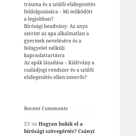
trauma és a szülői elidegenítés
feldolgozására – Mi működött
a legjobban?
Bírósági beadvány: Az anya
szerint az apa alkalmatlan a
gyermek nevelésére és a
felügyelet nélküli
kapcsolattartásra
Az apák lázadása – Kiáltvány a
családjogi rendszer és a szülői
elidegenítés ellen ismerős?
Recent Comments
XY
on
Hogyan bukik el a
bírósági szövegértés? Csányi