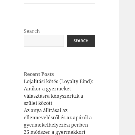
Search
SEARCH
Recent Posts
Lojalitási kötés (Loyalty Bind):
Amikor a gyermeket
választásra kényszerítik a
szülei között
Az anya állításai az
ellennevelésről és az apáról a
gyermekelhelyezési perben
25 módszer a gyermekkori