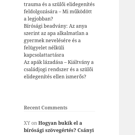
trauma és a szülői elidegenítés
feldolgozására – Mi működött
a legjobban?
Bírósági beadvány: Az anya
szerint az apa alkalmatlan a
gyermek nevelésére és a
felügyelet nélküli
kapcsolattartásra
Az apák lázadása – Kiáltvány a
családjogi rendszer és a szülői
elidegenítés ellen ismerős?
Recent Comments
XY
on
Hogyan bukik el a
bírósági szövegértés? Csányi