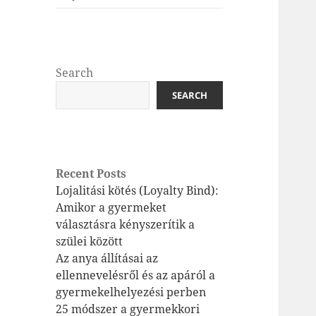
Search
SEARCH
Recent Posts
Lojalitási kötés (Loyalty Bind):
Amikor a gyermeket
választásra kényszerítik a
szülei között
Az anya állításai az
ellennevelésről és az apáról a
gyermekelhelyezési perben
25 módszer a gyermekkori