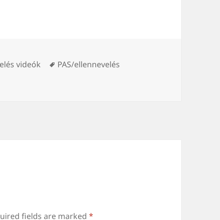
Tags
elés videók
PAS/ellennevelés
uired fields are marked
*