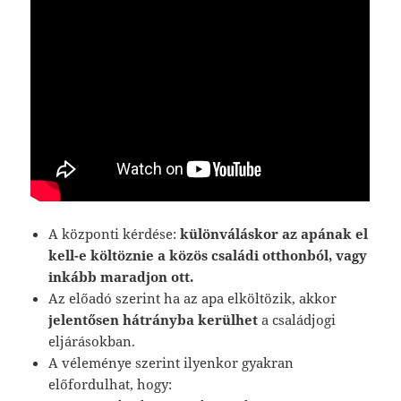
A központi kérdése:
különváláskor az apának el
kell-e költöznie a közös családi otthonból, vagy
inkább maradjon ott.
Az előadó szerint ha az apa elköltözik, akkor
jelentősen hátrányba kerülhet
a családjogi
eljárásokban.
A véleménye szerint ilyenkor gyakran
előfordulhat, hogy: