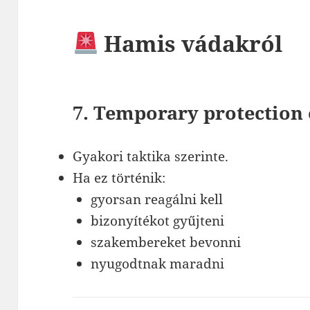
Hamis vádakról
7. Temporary protection 
Gyakori taktika szerinte.
Ha ez történik:
gyorsan reagálni kell
bizonyítékot gyűjteni
szakembereket bevonni
nyugodtnak maradni