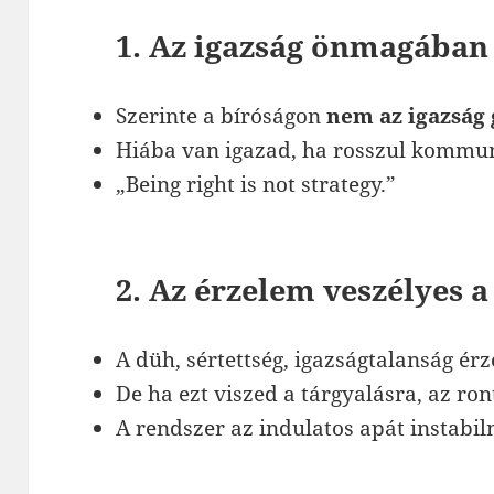
1. Az igazság önmagában
Szerinte a bíróságon
nem az igazság
Hiába van igazad, ha rosszul kommu
„Being right is not strategy.”
2. Az érzelem veszélyes 
A düh, sértettség, igazságtalanság érz
De ha ezt viszed a tárgyalásra, az ron
A rendszer az indulatos apát instabil