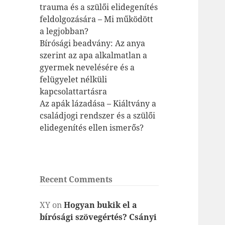
trauma és a szülői elidegenítés
feldolgozására – Mi működött
a legjobban?
Bírósági beadvány: Az anya
szerint az apa alkalmatlan a
gyermek nevelésére és a
felügyelet nélküli
kapcsolattartásra
Az apák lázadása – Kiáltvány a
családjogi rendszer és a szülői
elidegenítés ellen ismerős?
Recent Comments
XY
on
Hogyan bukik el a
bírósági szövegértés? Csányi