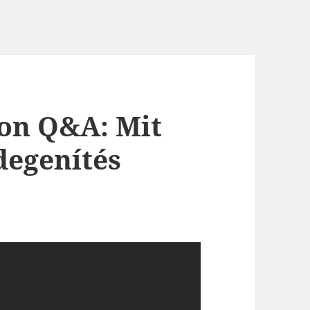
ion Q&A: Mit
idegenítés