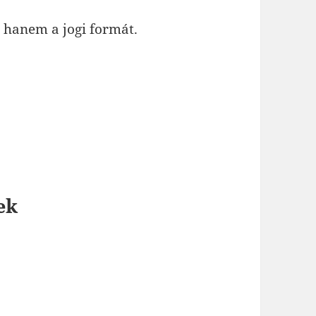
, hanem a jogi formát.
ek