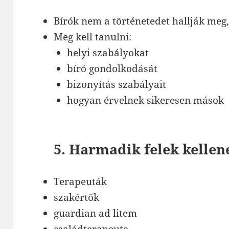
Bírók nem a történetedet hallják meg
Meg kell tanulni:
helyi szabályokat
bíró gondolkodását
bizonyítás szabályait
hogyan érvelnek sikeresen mások
5. Harmadik felek kellen
Terapeuták
szakértők
guardian ad litem