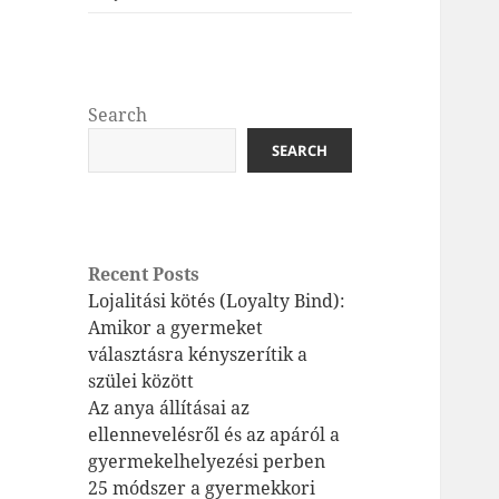
Search
SEARCH
Recent Posts
Lojalitási kötés (Loyalty Bind):
Amikor a gyermeket
választásra kényszerítik a
szülei között
Az anya állításai az
ellennevelésről és az apáról a
gyermekelhelyezési perben
25 módszer a gyermekkori