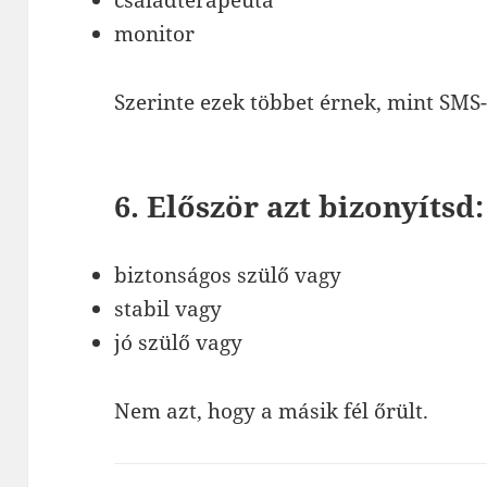
családterapeuta
monitor
Szerinte ezek többet érnek, mint SMS-
6. Először azt bizonyítsd:
biztonságos szülő vagy
stabil vagy
jó szülő vagy
Nem azt, hogy a másik fél őrült.