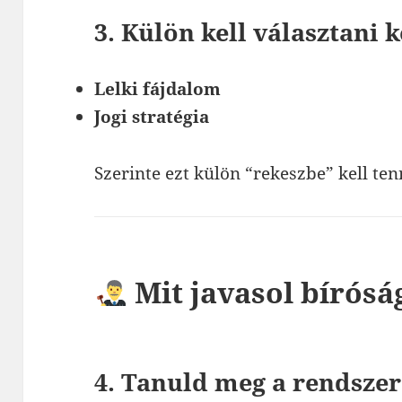
3. Külön kell választani k
Lelki fájdalom
Jogi stratégia
Szerinte ezt külön “rekeszbe” kell ten
Mit javasol bírósá
4. Tanuld meg a rendszer