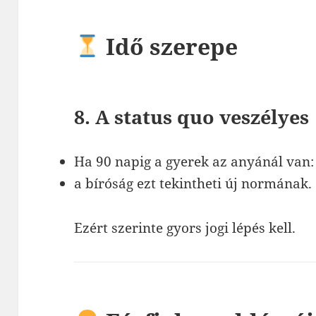
Idő szerepe
8. A status quo veszélyes
Ha 90 napig a gyerek az anyánál van:
a bíróság ezt tekintheti új normának.
Ezért szerinte gyors jogi lépés kell.