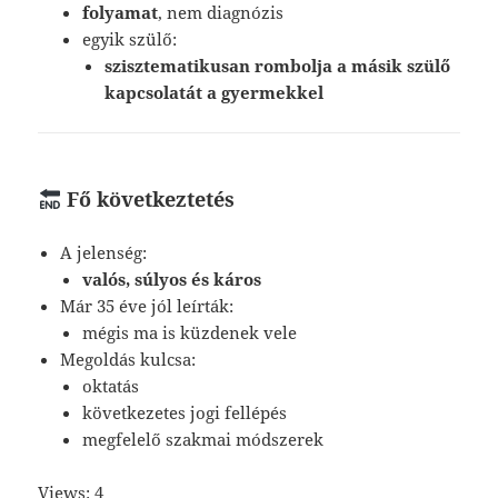
folyamat
, nem diagnózis
egyik szülő:
szisztematikusan rombolja a másik szülő
kapcsolatát a gyermekkel
Fő következtetés
A jelenség:
valós, súlyos és káros
Már 35 éve jól leírták:
mégis ma is küzdenek vele
Megoldás kulcsa:
oktatás
következetes jogi fellépés
megfelelő szakmai módszerek
Views: 4