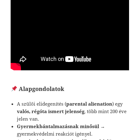
Alapgondolatok
A szülői elidegenítés (
parental alienation
) egy
valós, régóta ismert jelenség
, több mint 200 éve
jelen van.
Gyermekbántalmazásnak minősül
→
gyermekvédelmi reakciót igényel.