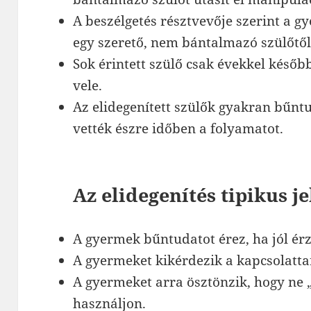
A beszélgetés résztvevője szerint a 
egy szerető, nem bántalmazó szülőtől
Sok érintett szülő csak évekkel később
vele.
Az elidegenített szülők gyakran bűnt
vették észre időben a folyamatot.
Az elidegenítés tipikus je
A gyermek bűntudatot érez, ha jól érz
A gyermeket kikérdezik a kapcsolatta
A gyermeket arra ösztönzik, hogy ne 
használjon.