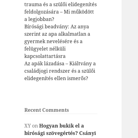
trauma és a szülői elidegenítés
feldolgozására – Mi működött
a legjobban?
Bírósági beadvány: Az anya
szerint az apa alkalmatlan a
gyermek nevelésére és a
felügyelet nélküli
kapcsolattartásra
Az apák lázadása – Kiáltvány a
családjogi rendszer és a szülői
elidegenítés ellen ismerős?
Recent Comments
XY
on
Hogyan bukik el a
bírósági szövegértés? Csányi