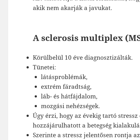
akik nem akarják a javukat.
A sclerosis multiplex (M
Körülbelül 10 éve diagnosztizálták.
Tünetei:
látásproblémák,
extrém fáradtság,
láb- és hátfájdalom,
mozgási nehézségek.
Úgy érzi, hogy az évekig tartó stressz
hozzájárulhatott a betegség kialakul
Szerinte a stressz jelentősen rontja az