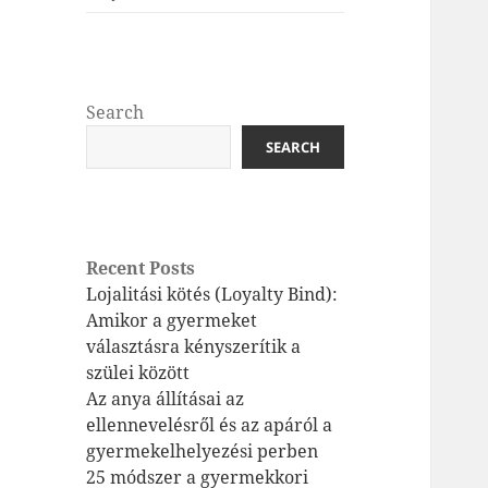
Search
SEARCH
Recent Posts
Lojalitási kötés (Loyalty Bind):
Amikor a gyermeket
választásra kényszerítik a
szülei között
Az anya állításai az
ellennevelésről és az apáról a
gyermekelhelyezési perben
25 módszer a gyermekkori