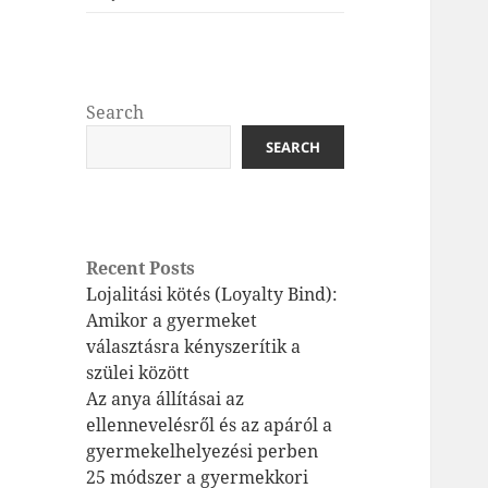
Search
SEARCH
Recent Posts
Lojalitási kötés (Loyalty Bind):
Amikor a gyermeket
választásra kényszerítik a
szülei között
Az anya állításai az
ellennevelésről és az apáról a
gyermekelhelyezési perben
25 módszer a gyermekkori