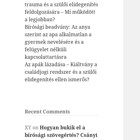
trauma és a szülői elidegenítés
feldolgozására – Mi működött
a legjobban?
Bírósági beadvány: Az anya
szerint az apa alkalmatlan a
gyermek nevelésére és a
felügyelet nélküli
kapcsolattartásra
Az apák lázadása – Kiáltvány a
családjogi rendszer és a szülői
elidegenítés ellen ismerős?
Recent Comments
XY
on
Hogyan bukik el a
bírósági szövegértés? Csányi