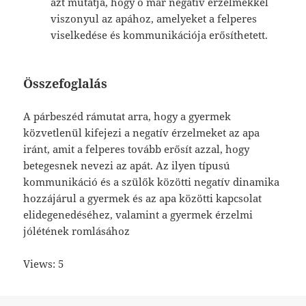
azt mutatja, hogy ő már negatív érzelmekkel
viszonyul az apához, amelyeket a felperes
viselkedése és kommunikációja erősíthetett.
Összefoglalás
A párbeszéd rámutat arra, hogy a gyermek
közvetlenül kifejezi a negatív érzelmeket az apa
iránt, amit a felperes tovább erősít azzal, hogy
betegesnek nevezi az apát. Az ilyen típusú
kommunikáció és a szülők közötti negatív dinamika
hozzájárul a gyermek és az apa közötti kapcsolat
elidegenedéséhez, valamint a gyermek érzelmi
jólétének romlásához
Views: 5