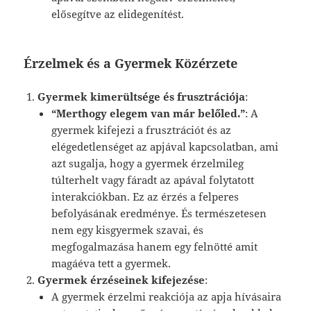
elősegítve az elidegenítést.
Érzelmek és a Gyermek Közérzete
Gyermek kimerültsége és frusztrációja
:
“Merthogy elegem van már belőled.”
: A
gyermek kifejezi a frusztrációt és az
elégedetlenséget az apjával kapcsolatban, ami
azt sugalja, hogy a gyermek érzelmileg
túlterhelt vagy fáradt az apával folytatott
interakciókban. Ez az érzés a felperes
befolyásának eredménye. És természetesen
nem egy kisgyermek szavai, és
megfogalmazása hanem egy felnötté amit
magáéva tett a gyermek.
Gyermek érzéseinek kifejezése
:
A gyermek érzelmi reakciója az apja hívásaira