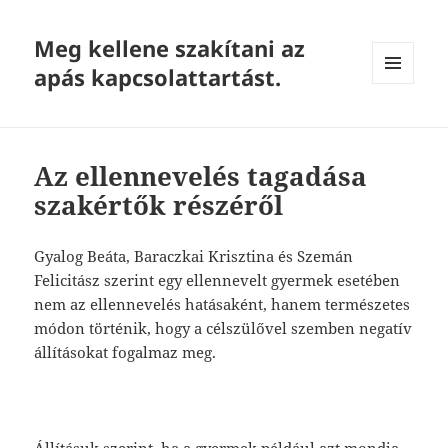
Meg kellene szakítani az
apás kapcsolattartást.
MENU
AND
WIDGETS
Az ellennevelés tagadása
szakértők részéről
Gyalog Beáta, Baraczkai Krisztina és Szemán
Felicitász szerint egy ellennevelt gyermek esetében
nem az ellennevelés hatásaként, hanem természetes
módon történik, hogy a célszülővel szemben negatív
állításokat fogalmaz meg.