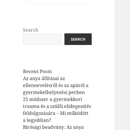
Search
SEARCH
Recent Posts
Az anya állításai az
ellennevelésről és az apáról a
gyermekelhelyezési perben
25 módszer a gyermekkori
trauma és a szülői elidegenítés
feldolgozására – Mi működött
a legjobban?
Bírósági beadvány: Az anya