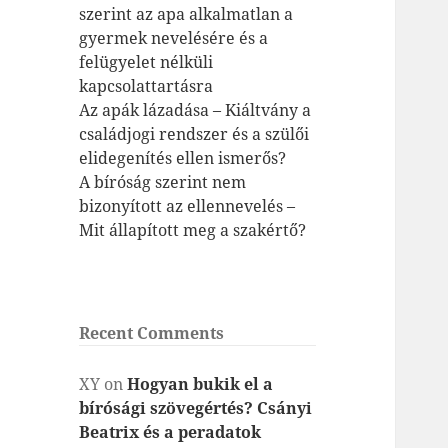
szerint az apa alkalmatlan a
gyermek nevelésére és a
felügyelet nélküli
kapcsolattartásra
Az apák lázadása – Kiáltvány a
családjogi rendszer és a szülői
elidegenítés ellen ismerős?
A bíróság szerint nem
bizonyított az ellennevelés –
Mit állapított meg a szakértő?
Recent Comments
XY
on
Hogyan bukik el a
bírósági szövegértés? Csányi
Beatrix és a peradatok