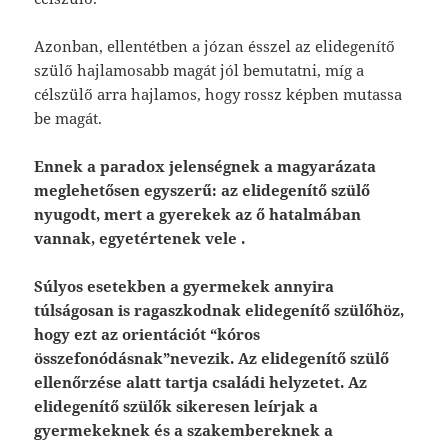
Azonban, ellentétben a józan ésszel az elidegenítő
szülő hajlamosabb magát jól bemutatni, míg a
célszülő arra hajlamos, hogy rossz képben mutassa
be magát.
Ennek a paradox jelenségnek a magyarázata
meglehetősen egyszerű: az elidegenítő szülő
nyugodt, mert a gyerekek az ő hatalmában
vannak, egyetértenek vele .
Súlyos esetekben a gyermekek annyira
túlságosan is ragaszkodnak elidegenítő szülőhöz,
hogy ezt az orientációt “kóros
összefonódásnak”nevezik. Az elidegenítő szülő
ellenőrzése alatt tartja családi helyzetet. Az
elidegenítő szülők sikeresen leírjak a
gyermekeknek és a szakembereknek a