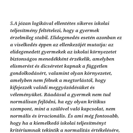
5.A józan logikával ellentétes sikeres iskolai
teljesítmény feltételezi, hogy a gyermek
érzelmileg stabil. Elidegenedés esetén azonban ez
a viselkedés éppen az ellenkezőjét mutatja: az
elidegenedett gyermekek az iskolai környezetet
biztonságos menedékként érzékelik, amelyben
elismerést és dicséretet kapnak a független
gondolkodásért, valamint olyan környezetet,
amelyben nem félnek a megtorlástól, hogy
kifejezzék valódi meggyőződésüket és
véleményüket. Ráadásul a gyermek nem tud
normálisan fejlődni, ha egy olyan kritikus
szempont, mint a szülővel való kapcsolat, nem
normális és irracionális. És ami még fontosabb,
hogy ha a kiemelkedő iskolai teljesítményt
kritériumnak tekintik a normalitás értékelésére,