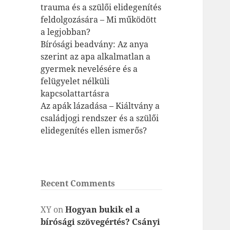
trauma és a szülői elidegenítés
feldolgozására – Mi működött
a legjobban?
Bírósági beadvány: Az anya
szerint az apa alkalmatlan a
gyermek nevelésére és a
felügyelet nélküli
kapcsolattartásra
Az apák lázadása – Kiáltvány a
családjogi rendszer és a szülői
elidegenítés ellen ismerős?
Recent Comments
XY
on
Hogyan bukik el a
bírósági szövegértés? Csányi