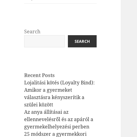
Search
SEARCH
Recent Posts
Lojalitási kötés (Loyalty Bind):
Amikor a gyermeket
választásra kényszerítik a
szülei között
Az anya állításai az
ellennevelésről és az apáról a
gyermekelhelyezési perben
25 módszer a gyermekkori