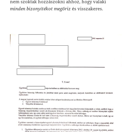
nem szoktak hozzászokni ahhoz, hogy valaki
minden bizonyítékot megőriz
és visszakeres.