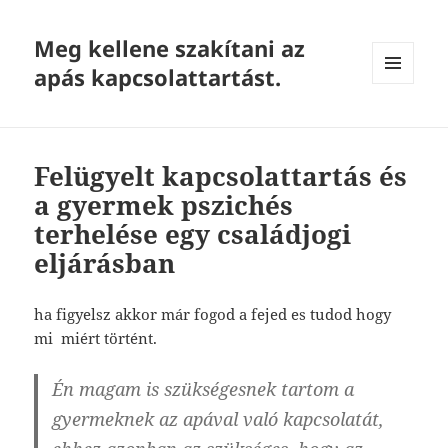
Meg kellene szakítani az
apás kapcsolattartást.
MENU
AND
WIDGETS
Felügyelt kapcsolattartás és
a gyermek pszichés
terhelése egy családjogi
eljárásban
ha figyelsz akkor már fogod a fejed es tudod hogy
mi miért történt.
Én magam is szükségesnek tartom a
gyermeknek az apával való kapcsolatát,