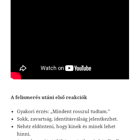
A felismerés utáni első reakciók
Gyakori érzés: „Mindent rosszul tudtam.”
Sokk, zavartság, identitásválság jelentkezhet.
Nehéz eldönteni, hogy kinek és minek lehet
hinni.