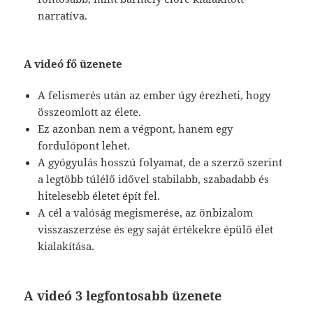
narratíva.
A videó fő üzenete
A felismerés után az ember úgy érezheti, hogy
összeomlott az élete.
Ez azonban nem a végpont, hanem egy
fordulópont lehet.
A gyógyulás hosszú folyamat, de a szerző szerint
a legtöbb túlélő idővel stabilabb, szabadabb és
hitelesebb életet épít fel.
A cél a valóság megismerése, az önbizalom
visszaszerzése és egy saját értékekre épülő élet
kialakítása.
A videó 3 legfontosabb üzenete