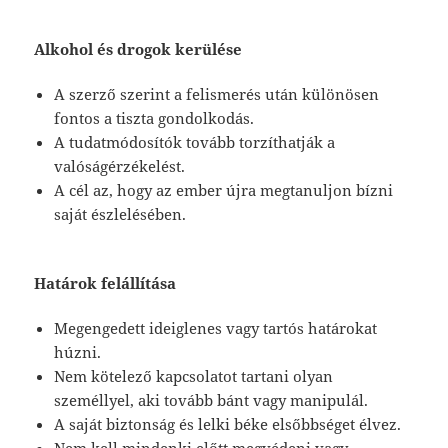
Alkohol és drogok kerülése
A szerző szerint a felismerés után különösen
fontos a tiszta gondolkodás.
A tudatmódosítók tovább torzíthatják a
valóságérzékelést.
A cél az, hogy az ember újra megtanuljon bízni
saját észlelésében.
Határok felállítása
Megengedett ideiglenes vagy tartós határokat
húzni.
Nem kötelező kapcsolatot tartani olyan
személlyel, aki tovább bánt vagy manipulál.
A saját biztonság és lelki béke elsőbbséget élvez.