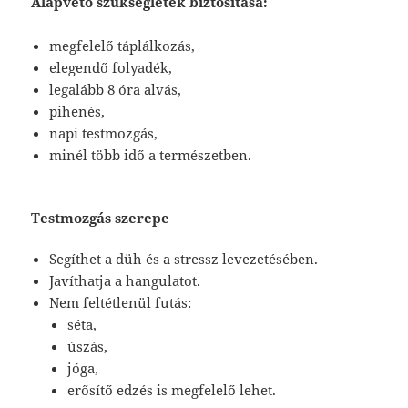
Alapvető szükségletek biztosítása:
megfelelő táplálkozás,
elegendő folyadék,
legalább 8 óra alvás,
pihenés,
napi testmozgás,
minél több idő a természetben.
Testmozgás szerepe
Segíthet a düh és a stressz levezetésében.
Javíthatja a hangulatot.
Nem feltétlenül futás:
séta,
úszás,
jóga,
erősítő edzés is megfelelő lehet.