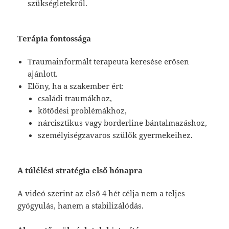
szükségletekről.
Terápia fontossága
Traumainformált terapeuta keresése erősen
ajánlott.
Előny, ha a szakember ért:
családi traumákhoz,
kötődési problémákhoz,
nárcisztikus vagy borderline bántalmazáshoz,
személyiségzavaros szülők gyermekeihez.
A túlélési stratégia első hónapra
A videó szerint az első 4 hét célja nem a teljes
gyógyulás, hanem a stabilizálódás.