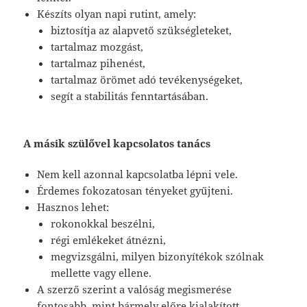
Készíts olyan napi rutint, amely:
biztosítja az alapvető szükségleteket,
tartalmaz mozgást,
tartalmaz pihenést,
tartalmaz örömet adó tevékenységeket,
segít a stabilitás fenntartásában.
A másik szülővel kapcsolatos tanács
Nem kell azonnal kapcsolatba lépni vele.
Érdemes fokozatosan tényeket gyűjteni.
Hasznos lehet:
rokonokkal beszélni,
régi emlékeket átnézni,
megvizsgálni, milyen bizonyítékok szólnak
mellette vagy ellene.
A szerző szerint a valóság megismerése
fontosabb, mint bármely előre kialakított