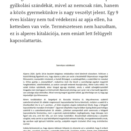
gyilkolási szándékát, mivel az nemcsak rám, hanem
a közös gyermekünkre is nagy veszélyt jelent. Egy 9
éves kislány nem tud védekezni az apja ellen, ha
kettesben van vele. Természetesen nem hazudtam,
ez is alperes kitalációja, nem emiatt lett felügyelt
kapcsolattartás.