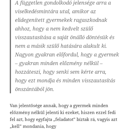
A független gondolkodó jelensége arra a
viselkedésmintára utal, amikor
az
elidegenített gyermekek ragaszkodnak
ahhoz, hogy a nem kedvelt szülő
visszautasítása a saját önálló döntésük és
nem a másik szülő hatására alakult ki
.
Nagyon gyakran előfordul, hogy a gyermek
– gyakran minden előzmény nélkül –
hozzáteszi, hogy senki sem kérte arra,
hogy ezt mondja és minden visszautasítás
önszántából jön.
Van jelentősége annak, hogy a gyermek minden
előzmény nélkül jelenti ki ezeket, hiszen ezzel fedi
fel azt, hogy egyfajta „feladatot” bíztak rá, vagyis azt
„kell” mondania, hogy