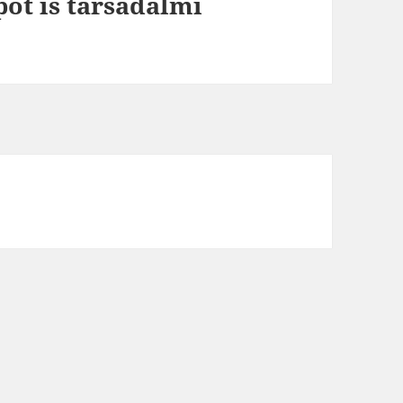
pot is társadalmi