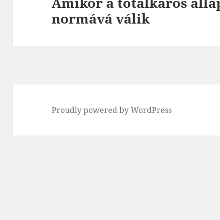
Amikor a totálkáros álla
Next
normává válik
post:
Proudly powered by WordPress