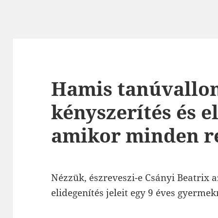
Hamis tanúvallo
kényszerítés és e
amikor minden r
Nézzük, észreveszi-e Csányi Beatrix a
elidegenítés jeleit egy 9 éves gyerme