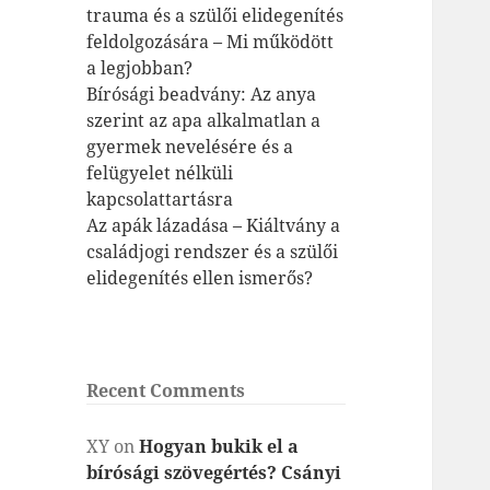
trauma és a szülői elidegenítés
feldolgozására – Mi működött
a legjobban?
Bírósági beadvány: Az anya
szerint az apa alkalmatlan a
gyermek nevelésére és a
felügyelet nélküli
kapcsolattartásra
Az apák lázadása – Kiáltvány a
családjogi rendszer és a szülői
elidegenítés ellen ismerős?
Recent Comments
XY
on
Hogyan bukik el a
bírósági szövegértés? Csányi