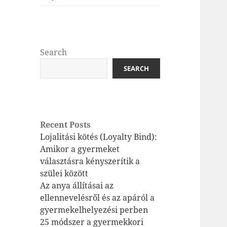
Search
SEARCH
Recent Posts
Lojalitási kötés (Loyalty Bind):
Amikor a gyermeket
választásra kényszerítik a
szülei között
Az anya állításai az
ellennevelésről és az apáról a
gyermekelhelyezési perben
25 módszer a gyermekkori