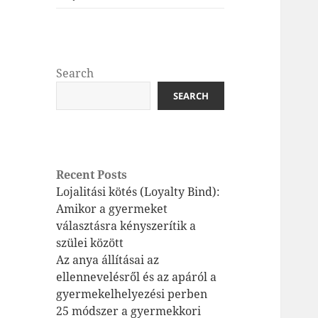
Search
SEARCH
Recent Posts
Lojalitási kötés (Loyalty Bind):
Amikor a gyermeket
választásra kényszerítik a
szülei között
Az anya állításai az
ellennevelésről és az apáról a
gyermekelhelyezési perben
25 módszer a gyermekkori