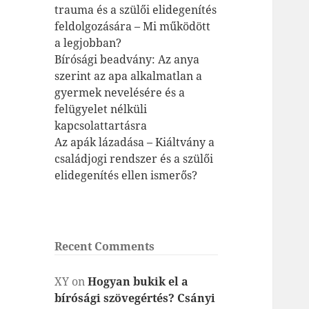
trauma és a szülői elidegenítés
feldolgozására – Mi működött
a legjobban?
Bírósági beadvány: Az anya
szerint az apa alkalmatlan a
gyermek nevelésére és a
felügyelet nélküli
kapcsolattartásra
Az apák lázadása – Kiáltvány a
családjogi rendszer és a szülői
elidegenítés ellen ismerős?
Recent Comments
XY
on
Hogyan bukik el a
bírósági szövegértés? Csányi